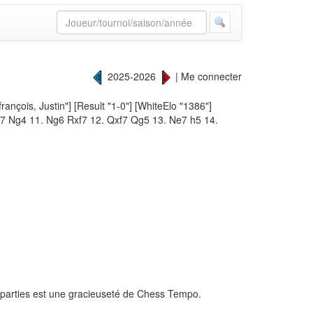
2025-2026
|
Me connecter
ançois, Justin"] [Result "1-0"] [WhiteElo "1386"]
xf7 Ng4 11. Ng6 Rxf7 12. Qxf7 Qg5 13. Ne7 h5 14.
 parties est une gracieuseté de
Chess Tempo
.