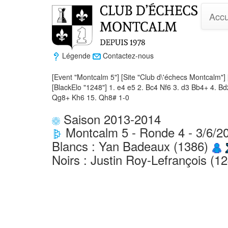
Accu
Légende
Contactez-nous
[Event "Montcalm 5"] [Site "Club d\'échecs Montcalm"] 
[BlackElo "1248"] 1. e4 e5 2. Bc4 Nf6 3. d3 Bb4+ 4. 
Qg8+ Kh6 15. Qh8# 1-0
Saison 2013-2014
Montcalm 5 - Ronde 4 - 3/6/2
Blancs : Yan Badeaux (1386)
Noirs : Justin Roy-Lefrançois (1