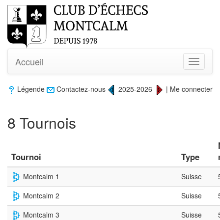
Accueil
Toggle
navigati
Légende
Contactez-nous
2025-2026
|
Me connecter
8 Tournois
Tournoi
Type
Montcalm 1
Suisse
Montcalm 2
Suisse
Montcalm 3
Suisse