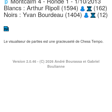
Montcalm 4 - Ronde 1 - 1/10/2013
Blancs : Arthur Ripoll (1594)
(162)
Noirs : Yvan Bourdeau (1404)
(12)
Le visualiseur de parties est une gracieuseté de
Chess Tempo
.
Version 2.0.46
- (C) 2026 André Bourassa et Gabriel
Boulianne