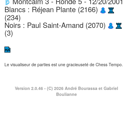
Montcalm 3 - Ronde 5 - 12/20/2001
Blancs : Réjean Plante (2166)
(234)
Noirs : Paul Saint-Amand (2070)
(3)
Le visualiseur de parties est une gracieuseté de
Chess Tempo
.
Version 2.0.46
- (C) 2026 André Bourassa et Gabriel
Boulianne