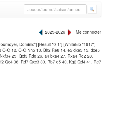
2025-2026
|
Me connecter
ournoyer, Dominic"] [Result "0-1"] [WhiteElo "1917"]
 Qe2 O-O 12. O-O Nh5 13. Bh2 Re8 14. e5 dxe5 15. dxe5
Nxf3+ 25. Qxf3 Rd8 26. a4 bxa4 27. Rxa4 Rd2 28.
xf2 Qc4 38. Rd7 Qxc3 39. Rb7 e5 40. Kg2 Qd4 41. Re7