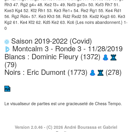
Rh3 47. Rg2 g4+ 48. Ke2 f3+ 49. Nxf3 gxf3+ 50. Kxf3 Rh7 51.
Kxe3 Kg4 52. Kf2 Rh1 53. Ke3 Re1+ 54. Re2 Rg1 55. Ke4 Rd1
56. Rg2 Rd4+ 57. Ke3 Kh3 58. Rd2 Rxd2 59. Kxd2 Kxg3 60. Ke3
Kg2 61. Ke4 Kf2 62. Kd5 Ke2 63. Kc6 {Les noirs abandonnent.} 1-
0
Saison 2019-2022 (Covid)
Montcalm 3 - Ronde 3 - 11/28/2019
Blancs : Dominic Fleury (1372)
(79)
Noirs : Eric Dumont (1773)
(278)
Le visualiseur de parties est une gracieuseté de
Chess Tempo
.
Version 2.0.46
- (C) 2026 André Bourassa et Gabriel