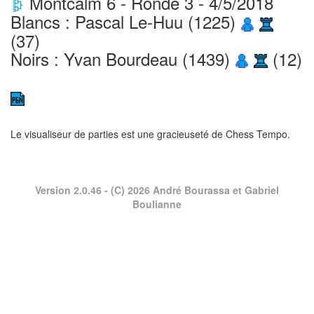
Montcalm 6 - Ronde 3 - 4/5/2018
Blancs : Pascal Le-Huu (1225)
(37)
Noirs : Yvan Bourdeau (1439)
(12)
Le visualiseur de parties est une gracieuseté de
Chess Tempo
.
Version 2.0.46
- (C) 2026 André Bourassa et Gabriel
Boulianne