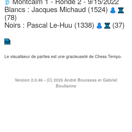
Montcalm 1 - Ronde 2 - 9/15/2022
Blancs : Jacques Michaud (1524)
(78)
Noirs : Pascal Le-Huu (1338)
(37)
Le visualiseur de parties est une gracieuseté de
Chess Tempo
.
Version 2.0.46
- (C) 2026 André Bourassa et Gabriel
Boulianne