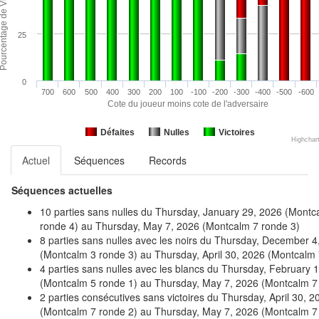
25
0
700
600
500
400
300
200
100
-100
-200
-300
-400
-500
-600
Cote du joueur moins cote de l'adversaire
Défaites
Nulles
Victoires
Highchar
Actuel
Séquences
Records
Séquences actuelles
10 parties sans nulles du Thursday, January 29, 2026 (Montc
ronde 4) au Thursday, May 7, 2026 (Montcalm 7 ronde 3)
8 parties sans nulles avec les noirs du Thursday, December 4
(Montcalm 3 ronde 3) au Thursday, April 30, 2026 (Montcalm 
4 parties sans nulles avec les blancs du Thursday, February 
(Montcalm 5 ronde 1) au Thursday, May 7, 2026 (Montcalm 7
2 parties consécutives sans victoires du Thursday, April 30, 2
(Montcalm 7 ronde 2) au Thursday, May 7, 2026 (Montcalm 7