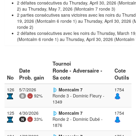
2 défaites consécutives du Thursday, April 30, 2026 (Montca
2) au Thursday, May 7, 2026 (Montcalm 7 ronde 3)
2 parties consécutives sans victoires avec les noirs du Thurs
19, 2026 (Montcalm 6 ronde 1) au Thursday, April 30, 2026 
ronde 2)
2 défaites consécutives avec les noirs du Thursday, March 19
(Montcalm 6 ronde 1) au Thursday, April 30, 2026 (Montcalm 
Tournoi
Date
Ronde - Adversaire -
Cote
No
Prob. gain
Sa cote
Outils
126
5/7/2026
Montcalm 7
1754
92%
Ronde 3 - Dominic Fleury -
B
-
1349
125
4/30/2026
Montcalm 7
1754
33%
Ronde 2 - Dominic Dubé -
N
-
1876