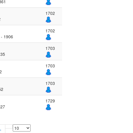
861
1702
2
1702
 - 1906
1703
335
1703
2
1703
52
1729
327
»