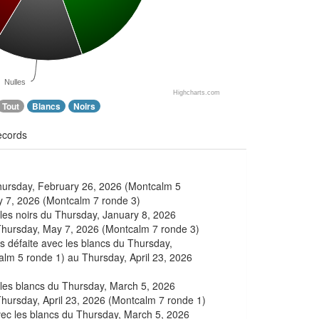
Nulles
Highcharts.com
Tout
Blancs
Noirs
ecords
Thursday, February 26, 2026 (Montcalm 5
y 7, 2026 (Montcalm 7 ronde 3)
 les noirs du Thursday, January 8, 2026
Thursday, May 7, 2026 (Montcalm 7 ronde 3)
s défaite avec les blancs du Thursday,
lm 5 ronde 1) au Thursday, April 23, 2026
c les blancs du Thursday, March 5, 2026
hursday, April 23, 2026 (Montcalm 7 ronde 1)
avec les blancs du Thursday, March 5, 2026