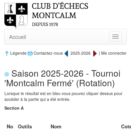
Accueil
Toggle
navigati
Légende
Contactez-nous
2025-2026
|
Me connecter
Saison 2025-2026 - Tournoi
'Montcalm Fermé' (Rotation)
Lorsque le résultat est en bleu vous pouvez cliquer dessus pour
accéder à la partie qui a été entrée.
Section A
No
Outils
Nom
Cot