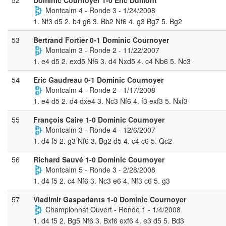
Montcalm 4 - Ronde 3 - 1/24/2008
1. Nf3 d5 2. b4 g6 3. Bb2 Nf6 4. g3 Bg7 5. Bg2
53
Bertrand Fortier 0-1 Dominic Cournoyer
Montcalm 3 - Ronde 2 - 11/22/2007
1. e4 d5 2. exd5 Nf6 3. d4 Nxd5 4. c4 Nb6 5. Nc3
54
Eric Gaudreau 0-1 Dominic Cournoyer
Montcalm 4 - Ronde 2 - 1/17/2008
1. e4 d5 2. d4 dxe4 3. Nc3 Nf6 4. f3 exf3 5. Nxf3
55
François Caire 1-0 Dominic Cournoyer
Montcalm 3 - Ronde 4 - 12/6/2007
1. d4 f5 2. g3 Nf6 3. Bg2 d5 4. c4 c6 5. Qc2
56
Richard Sauvé 1-0 Dominic Cournoyer
Montcalm 5 - Ronde 3 - 2/28/2008
1. d4 f5 2. c4 Nf6 3. Nc3 e6 4. Nf3 c6 5. g3
57
Vladimir Gaspariants 1-0 Dominic Cournoyer
Championnat Ouvert - Ronde 1 - 1/4/2008
1. d4 f5 2. Bg5 Nf6 3. Bxf6 exf6 4. e3 d5 5. Bd3