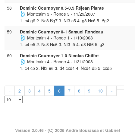
58
Dominic Cournoyer 0.5-0.5 Réjean Plante
Montcalm 3 - Ronde 3 - 11/29/2007
1. c4 g6 2. Nc3 Bg7 3. Nf3 c5 4. g3 Nc6 5. Bg2
59
Dominic Cournoyer 0-1 Samuel Rondeau
Montcalm 4 - Ronde 1 - 1/10/2008
1. c4 e5 2. Nc3 Nc6 3. Nf3 f5 4. d3 Nf6 5. g3
60
Dominic Cournoyer 1-0 Nicolas Chiffot
Montcalm 4 - Ronde 4 - 1/31/2008
1. c4 c5 2. Nf3 e6 3. d4 cxd4 4. Nxd4 d5 5. cxd5
«
2
3
4
5
6
7
8
9
10
»
Version 2.0.46
- (C) 2026 André Bourassa et Gabriel