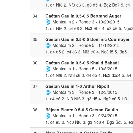
1. d4 Nf6 2. Nf3 e6 3. g3 d5 4. Bg2 Be7 5. c4
34
Gaétan Gaulin 0.5-0.5 Bertrand Auger
Montcalm 2 - Ronde 3 - 10/29/2015
1. d4 Nf6 2. c4 e6 3. Nc3 Bb4 4. e3 b6 5. Nge
35
Gaétan Gaulin 0.5-0.5 Dominic Cournoyer
Montcalm 2 - Ronde 5 - 11/12/2015
1. d4 d5 2. c4 c6 3. Nf3 e6 4. Nc3 f5 5. Bg5
36
Gaétan Gaulin 0.5-0.5 Khalid Bahadi
Montcalm 1 - Ronde 5 - 10/8/2015
1. c4 Nf6 2. Nf3 c6 3. d4 d5 4. Nc3 dxc4 5. a4
37
Gaétan Gaulin 1-0 Arthur Ripoll
Montcalm 3 - Ronde 3 - 12/3/2015
1. c4 e6 2. Nf3 Nf6 3. g3 d5 4. Bg2 c6 5. b3
38
Réjean Plante 0.5-0.5 Gaétan Gaulin
Montcalm 1 - Ronde 3 - 9/24/2015
1. c4 e5 2. Nc3 Nf6 3. g3 Nc6 4. Bg2 Bc5 5. e
39
Marc Bergeron 0-1 Gaétan Gaulin