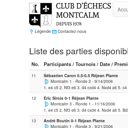
Accu
Légende
Contactez-nous
Liste des parties disponi
No.
Participants / Tournois / Date / Prem
11
Sébastien Caron 0.5-0.5 Réjean Plante
Montcalm 1 - Ronde 2 - 9/14/2006
1. e4 c5 2. Nf3 e6 3. d4 cxd4 4. Nxd4 a6 5. c4
12
Eric Sirois 0-1 Réjean Plante
Montcalm 3 - Ronde 1 - 11/16/2006
1. e4 c5 2. Nf3 e6 3. d4 cxd4 4. Nxd4 a6 5. Bd
13
André Boutin 0-1 Réjean Plante
Montcalm 1 - Ronde 3 - 9/21/2006